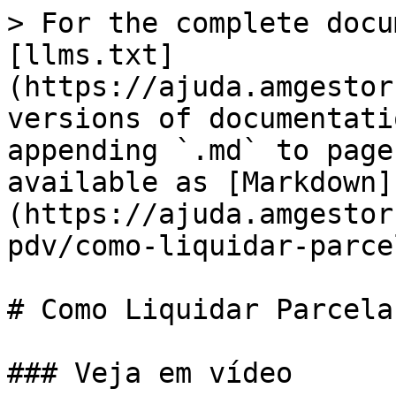
> For the complete docu
[llms.txt]
(https://ajuda.amgestor
versions of documentati
appending `.md` to page
available as [Markdown]
(https://ajuda.amgestor
pdv/como-liquidar-parce
# Como Liquidar Parcela
### Veja em vídeo
