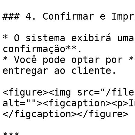
### 4. Confirmar e Impr
* O sistema exibirá uma
confirmação**.

* Você pode optar por *
entregar ao cliente.

<figure><img src="/file
alt=""><figcaption><p>I
</figcaption></figure>
