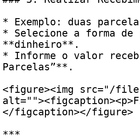
* Exemplo: duas parcela
* Selecione a forma de 
**dinheiro**.

* Informe o valor receb
Parcelas”**.

<figure><img src="/file
alt=""><figcaption><p>F
</figcaption></figure>

***
