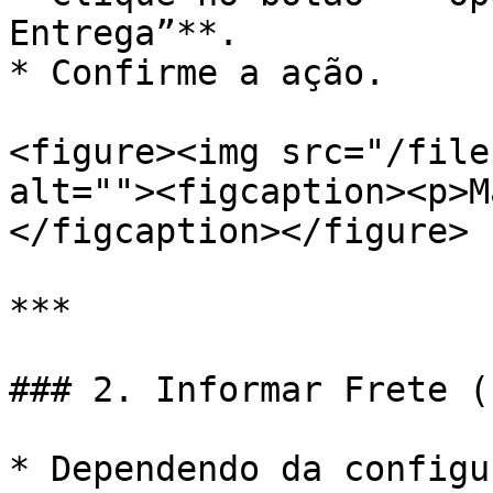
Entrega”**.

* Confirme a ação.

<figure><img src="/file
alt=""><figcaption><p>M
</figcaption></figure>

***

### 2. Informar Frete (
* Dependendo da configu