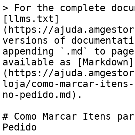
> For the complete docu
[llms.txt]
(https://ajuda.amgestor
versions of documentati
appending `.md` to page
available as [Markdown]
(https://ajuda.amgestor
loja/como-marcar-itens-
no-pedido.md).

# Como Marcar Itens par
Pedido
