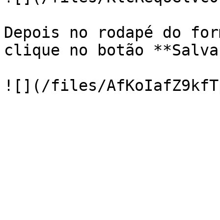
Depois no rodapé do for
clique no botão **Salvar