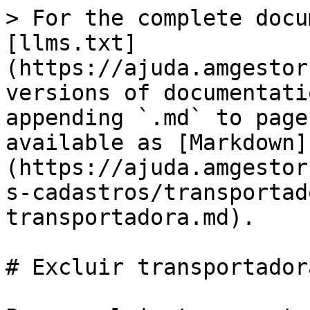
> For the complete docu
[llms.txt]
(https://ajuda.amgestor
versions of documentati
appending `.md` to page
available as [Markdown]
(https://ajuda.amgestor
s-cadastros/transportad
transportadora.md).

# Excluir transportadora