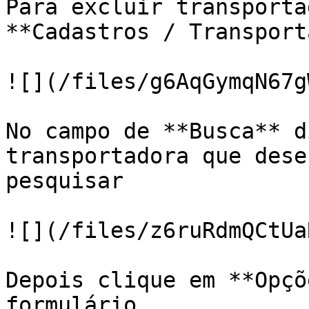
Para excluir transporta
**Cadastros / Transport
![](/files/g6AqGymqN67g
No campo de **Busca** d
transportadora que dese
pesquisar

![](/files/z6ruRdmQCtUa
Depois clique em **Opçõ
formulário
