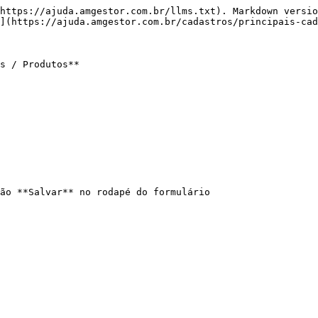
https://ajuda.amgestor.com.br/llms.txt). Markdown versio
](https://ajuda.amgestor.com.br/cadastros/principais-cad
s / Produtos**

ão **Salvar** no rodapé do formulário
